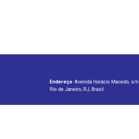
Endereço
: Avenida Horácio Macedo, s/n 
Rio de Janeiro, RJ, Brasil
GPDES