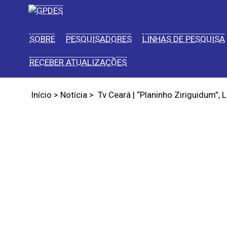
SOBRE
PESQUISADORES
LINHAS DE PESQUISA
RECEBER ATUALIZAÇÕES
Início
>
Notícia
>
Tv Ceará | “Planinho Ziriguidum”, 