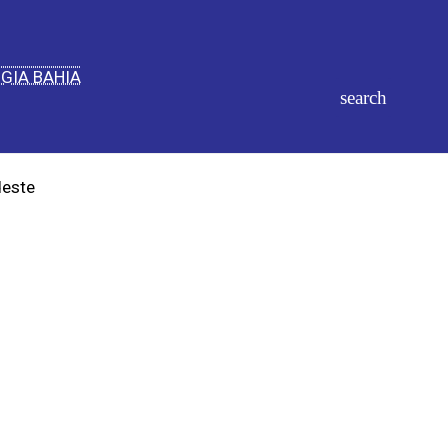
IGIA BAHIA
deste