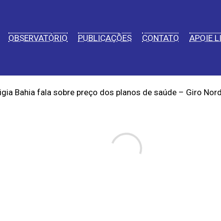
OBSERVATÓRIO
PUBLICAÇÕES
CONTATO
APOIE L
Ligia Bahia fala sobre preço dos planos de saúde – Giro Nor