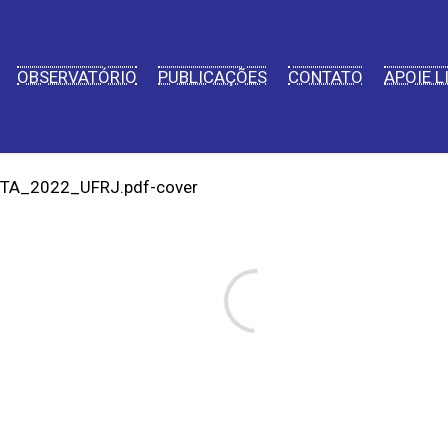
OBSERVATÓRIO
PUBLICAÇÕES
CONTATO
APOIE L
TA_2022_UFRJ.pdf-cover