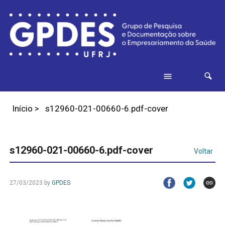
Início
>
s12960-021-00660-6.pdf-cover
s12960-021-00660-6.pdf-cover
Voltar
27/03/2023
by
GPDES