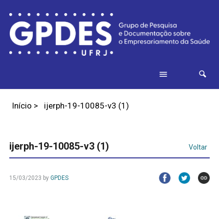
Início
>
ijerph-19-10085-v3 (1)
ijerph-19-10085-v3 (1)
Voltar
15/03/2023
by
GPDES