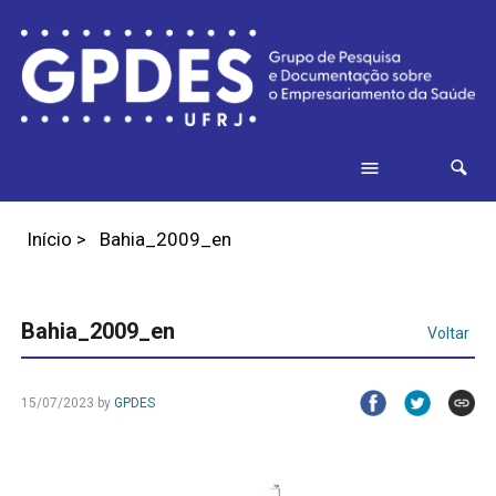
Início
>
Bahia_2009_en
Bahia_2009_en
Voltar
15/07/2023
by
GPDES