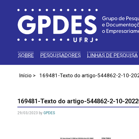
SOBRE
PESQUISADORES
LINHAS DE PESQUISA
Início
>
169481-Texto do artigo-544862-2-10-2
169481-Texto do artigo-544862-2-10-202
29/03/2023
by
GPDES