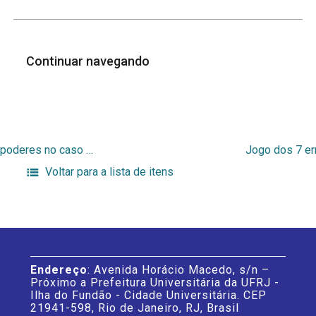
Continuar navegando
Da judicialização ao advocacy: a atuação dos poderes no caso do rol (taxativo) da ANS
Voltar para a lista de itens
Endereço
: Avenida Horácio Macedo, s/n –
Próximo a Prefeitura Universitária da UFRJ -
Ilha do Fundão - Cidade Universitária. CEP
21941-598, Rio de Janeiro, RJ, Brasil