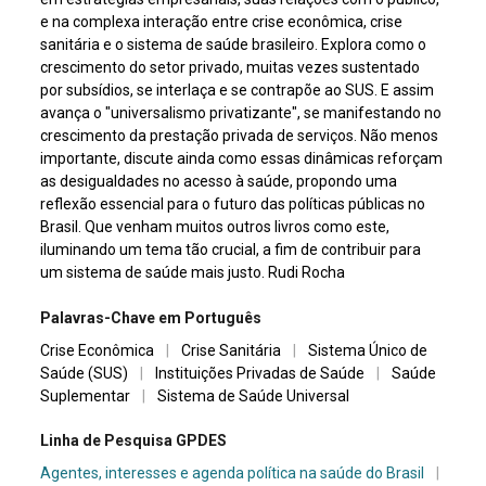
e na complexa interação entre crise econômica, crise
sanitária e o sistema de saúde brasileiro. Explora como o
crescimento do setor privado, muitas vezes sustentado
por subsídios, se interlaça e se contrapõe ao SUS. E assim
avança o "universalismo privatizante", se manifestando no
crescimento da prestação privada de serviços. Não menos
importante, discute ainda como essas dinâmicas reforçam
as desigualdades no acesso à saúde, propondo uma
reflexão essencial para o futuro das políticas públicas no
Brasil. Que venham muitos outros livros como este,
iluminando um tema tão crucial, a fim de contribuir para
um sistema de saúde mais justo. Rudi Rocha
Palavras-Chave em Português
Crise Econômica
|
Crise Sanitária
|
Sistema Único de
Saúde (SUS)
|
Instituições Privadas de Saúde
|
Saúde
Suplementar
|
Sistema de Saúde Universal
Linha de Pesquisa GPDES
Agentes, interesses e agenda política na saúde do Brasil
|