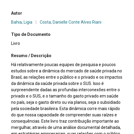
Autor
Bahia, Ligia
|
Costa, Danielle Conte Alves Riani
Tipo de Documento
Livro
Resumo / Descrição
Há relativamente poucas equipes de pesquisa e poucos
estudos sobre a dinâmica do mercado de saúde privada no
Brasil, as relações entre o público e o privado e os impactos
da dinâmica da saúde privada sobre o SUS. Isso é
surpreendente dadas as profundas interconexões entre o
privado e o SUS, e o tamanho do gasto privado em saúde
no país, seja o gasto direto ou via planos, seja o subsidiado
pela sociedade brasileira. Esta dinâmica corre mais rápido
do que nossa capacidade de compreender suas raízes e
consequências. Este livro traz contribuição importante ao
mergulhar, através de uma análise documental detalhada,
em estratégias empresariais, suas relações com o público,