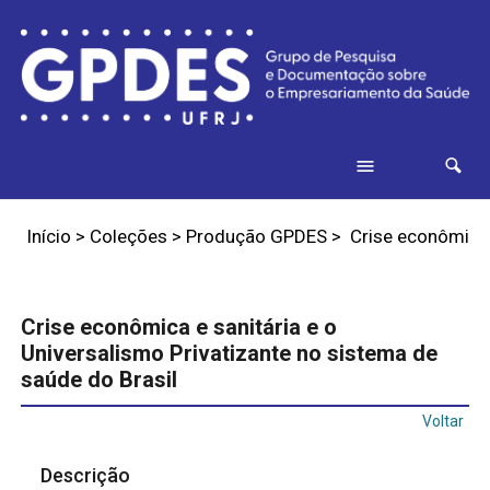
Início
>
Coleções
>
Produção GPDES
>
Crise econômica e
Crise econômica e sanitária e o
Universalismo Privatizante no sistema de
saúde do Brasil
Voltar
Descrição