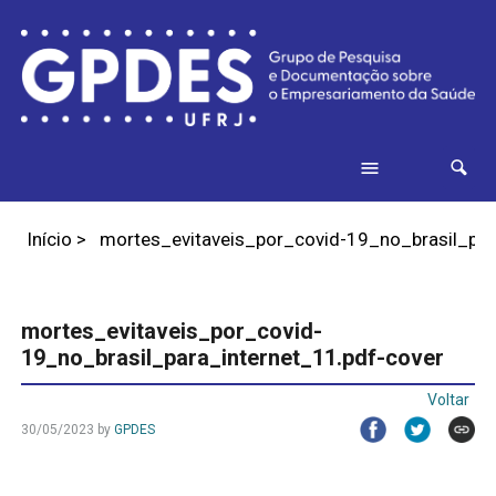
Início
>
mortes_evitaveis_por_covid-19_no_brasil_par
mortes_evitaveis_por_covid-
19_no_brasil_para_internet_11.pdf-cover
Voltar
30/05/2023
by
GPDES