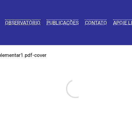
OBSERVATÓRIO
PUBLICAÇÕES
CONTATO
APOIE L
ementar1.pdf-cover