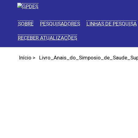
SOBRE
PESQUISADORES
LINHAS DE PESQUISA
RECEBER ATUALIZAÇÕES
Início
>
Livro_Anais_do_Simposio_de_Saude_Supl