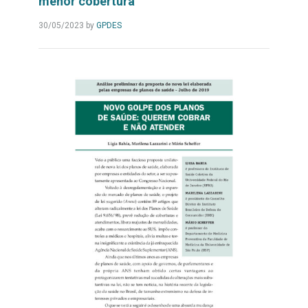
menor cobertura
Leia
30/05/2023
by
GPDES
Mais...