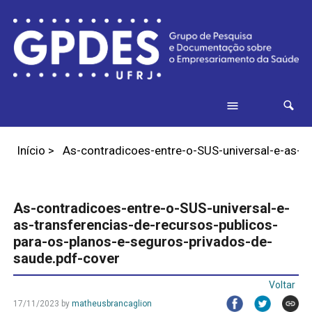
Início
>
As-contradicoes-entre-o-SUS-universal-e-as-tr
As-contradicoes-entre-o-SUS-universal-e-
as-transferencias-de-recursos-publicos-
para-os-planos-e-seguros-privados-de-
saude.pdf-cover
Voltar
17/11/2023
by
matheusbrancaglion