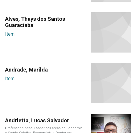
Alves, Thays dos Santos
Guaraciaba
Item
Andrade, Marilda
Item
Andrietta, Lucas Salvador
Professor e pesquisador nas áreas de Economia
e Saúde Coletiva. Economista e Doutor em