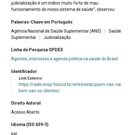
judicialização é um indício muito forte de mau
funcionamento do nosso sistema de saúde”, observou.
Palavras-Chave em Português
Agência Nacional de Saúde Suplementar (ANS)
|
Saúde
Suplementar
|
Judicialização
Linha de Pesquisa GPDES
Agentes, interesses e agenda política na saúde do Brasil
Identificador
Link Externo
https://radis.ensp.fiocruz.br/entrevista/quem-nao-vai-
bem-sao-os-clientes/
Direito Autoral
Acesso Aberto
Idioma (ISO 639-3)
por