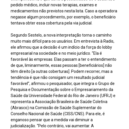
pedido médico, incluir novas terapias, exames e
medicamentos não previstos nesta lista. Caso a operadora
negasse algum procedimento, por exemplo, o beneficiário
tentava obter essa cobertura pela via judicial.
Segundo Sestelo, a nova interpretação torna o caminho
muito mais difícil para os usuários. Em entrevista à Radis,
ele afirmou que a decisão é um indício da força do lobby
empresarial na sociedade e no meio jurídico. “Ela é
favorável às empresas. Elas passam a ter o entendimento
de que, liminarmente, essas pessoas [beneficiários] não
têm direito [a outras coberturas]. Podem recorrer, mas a
tendência é que não consigam um resultado judicial
favorável”, afirmou o pesquisador, que integra o Grupo de
Pesquisa e Documentação sobre o Empresariamento da
Saúde da Universidade Federal do Rio de Janeiro (UFRJ) e
representa a Associação Brasileira de Saúde Coletiva
(Abrasco) na Comissão de Saúde Suplementar do
Conselho Nacional de Saúde (CISS/CNS). Para ele, é
enganoso pensar que a medida vai diminuir a
judicialização. “Pelo contrário, vai aumentar. A